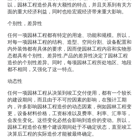
以，园林工程造价具有大额性的特点，并且关系到有关方
面的重大经济利益，同时也给宏观经济带来重大影响。
个别性，差异性
任何一项园林工程都有特定的用途、功能和规模。所以，
对每一项园林工程的结构、造型、空间分割、设备配置和
内外装饰都有具体的要求，因而使园林工程内容和实物形
态都具有个别性、差异性.产品的差异性决定了园林工程
造价的个别性差异。同时，每项园林工程所处地区、地段
都不相同，又强化了这一特点。
动态性
任何一项园林工程从决策到竣工交付使用，都有一个较长
的建设期间，而且由于不可控因素的影响，在预计工期
内，许多影响园林工程造价的动态因素，例如园林工程变
更，设备材料价格，工资标准以及费率、利率、汇率等，
会发生变化。这些变化必然会影响到造价的变动。所以，
园林工程造价在整个建设期间处于不确定状态，直至竣工
决算后工程的实际造价才能被最终确定。