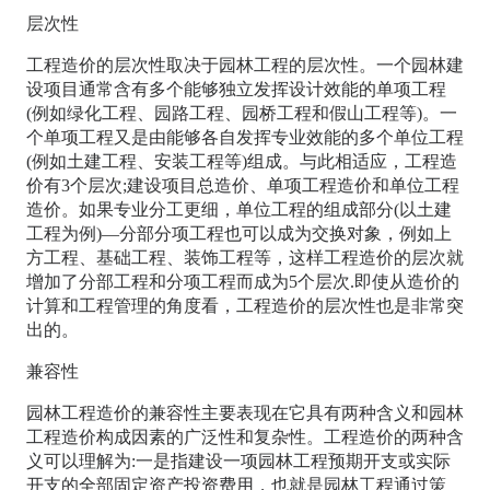
层次性
工程造价的层次性取决于园林工程的层次性。一个园林建
设项目通常含有多个能够独立发挥设计效能的单项工程
(例如绿化工程、园路工程、园桥工程和假山工程等)。一
个单项工程又是由能够各自发挥专业效能的多个单位工程
(例如土建工程、安装工程等)组成。与此相适应，工程造
价有3个层次;建设项目总造价、单项工程造价和单位工程
造价。如果专业分工更细，单位工程的组成部分(以土建
工程为例)—分部分项工程也可以成为交换对象，例如上
方工程、基础工程、装饰工程等，这样工程造价的层次就
增加了分部工程和分项工程而成为5个层次.即使从造价的
计算和工程管理的角度看，工程造价的层次性也是非常突
出的。
兼容性
园林工程造价的兼容性主要表现在它具有两种含义和园林
工程造价构成因素的广泛性和复杂性。工程造价的两种含
义可以理解为:一是指建设一项园林工程预期开支或实际
开支的全部固定资产投资费用，也就是园林工程通过策