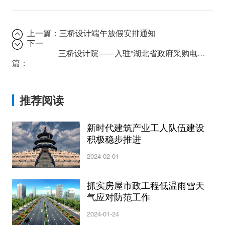
上一篇：
三桥设计端午放假安排通知
下一
三桥设计院——入驻”湖北省政府采购电子平台”
篇：
推荐阅读
新时代建筑产业工人队伍建设
积极稳步推进
2024-02-01
抓实房屋市政工程低温雨雪天
气应对防范工作
2024-01-24