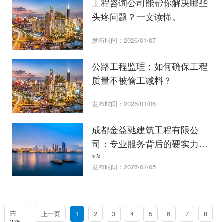
工程咨询公司能帮你解决哪些
头疼问题？一文读懂。
发布时间：2026/01/07
公路工程监理：如何确保工程
质量不被偷工减料？
发布时间：2026/01/06
成都金益驰建筑工程有限公
司：专业服务背后的硬实力揭
秘
发布时间：2026/01/05
共
上一页
1
2
3
4
5
6
7
8
375