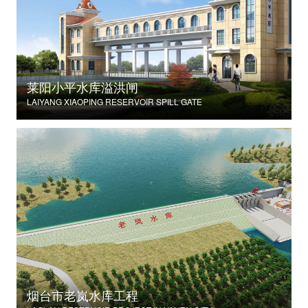
莱阳小平水库溢洪闸
LAIYANG XIAOPING RESERVOIR SPILL GATE
烟台市老岚水库工程