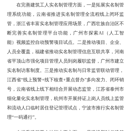
在完善建筑工人实名制管理方面，一是拓展实名制管
理系统功能，云南省推进实名制管理全流程线上闭环监
管，浙江省丰富实名制管理应用场景，广西壮族自治区不
断完善实名制管理平台功能，广州市探索AI（人工智
能）视频监控自动预警项目试点。二是推动项目、企业、
人员全覆盖，福建省推动实名制管理信息互联共享，河南
省平顶山市强化项目管理人员到岗履职监督，广州市建立
实名制访客制度。三是推动实名制与日常监管联动管理，
江西省“线上预警+线下核查+重点督办”多向发力、闭环销
号，云南省线上线下相结合开展动态监管，江苏省泰州市
细化量化实名制管理，杭州市开展持证上岗人员线上监管
和流动人口临时居住登记管理试点，宁波市推行实名制管
理“一码通行”。