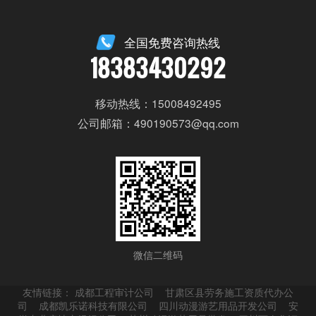
全国免费咨询热线
18383430292
移动热线：15008492495
公司邮箱：490190573@qq.com
微信二维码
友情链接：
成都工程审计公司
甘肃区县劳务施工资质代办公
司
成都凯乐诺科技有限公司
四川动漫游艺用品开发公司
安