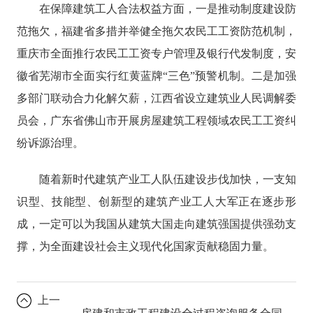
在保障建筑工人合法权益方面，一是推动制度建设防
范拖欠，福建省多措并举健全拖欠农民工工资防范机制，
重庆市全面推行农民工工资专户管理及银行代发制度，安
徽省芜湖市全面实行红黄蓝牌“三色”预警机制。二是加强
多部门联动合力化解欠薪，江西省设立建筑业人民调解委
员会，广东省佛山市开展房屋建筑工程领域农民工工资纠
纷诉源治理。
随着新时代建筑产业工人队伍建设步伐加快，一支知
识型、技能型、创新型的建筑产业工人大军正在逐步形
成，一定可以为我国从建筑大国走向建筑强国提供强劲支
撑，为全面建设社会主义现代化国家贡献稳固力量。
上一
房建和市政工程建设全过程咨询服务合同范本出炉